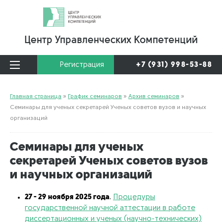
Центр Управленческих Компетенций
Регистрация
+7 (931) 998-53-88
Главная страница
»
График семинаров
»
Архив семинаров
»
Семинары для ученых секретарей Ученых советов вузов и научных
организаций
Семинары для ученых
секретарей Ученых советов вузов
и научных организаций
27 - 29 ноября 2025 года
.
Процедуры
государственной научной аттестации в работе
диссертационных и ученых (научно-технических)