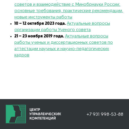
советов и взаимодействие с Минобрнауки России:
основные требования, практические рекомендации,
новые инструменты работы
10 – 12 октября 2023 года.
Актуальные вопросы
организации работы Ученого совета
21 – 23 ноября 2019 года.
Актуальные вопросы
работы ученых и диссертационных советов по
аттестации научных и научно-педагогических
кадров
+7 931 998-53-88