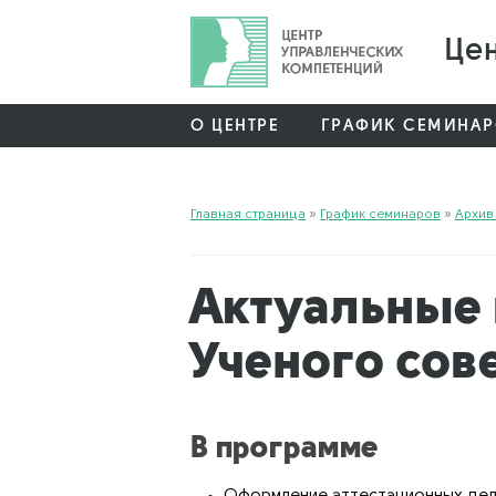
Цен
О ЦЕНТРЕ
ГРАФИК СЕМИНА
Главная страница
»
График семинаров
»
Архив
Актуальные 
Ученого сов
В программе