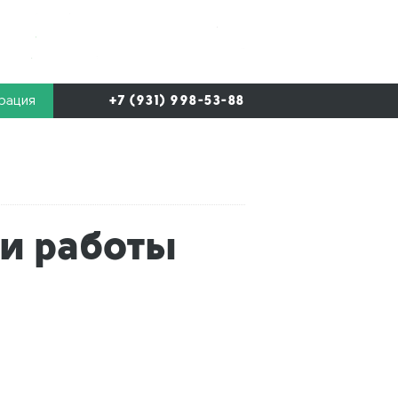
рация
+7 (931) 998-53-88
ии работы