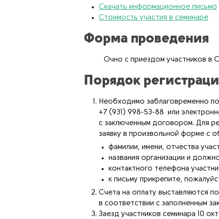
Скачать информационное письмо
Стоимость участия в семинаре
Форма проведения
Очно с приездом участников в 
Порядок регистраци
Необходимо заблаговременно под
+7 (931) 998-53-88 или электрон
с заключенным договором. Для ре
заявку в произвольной форме с о
фамилии, имени, отчеcтва учас
названия организации и должн
контактного телефона участни
к письму прикрепите, пожалуйс
Счета на оплату выставляются по
в соответствии с заполненным за
Заезд участников семинара 10 окт