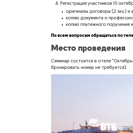
Регистрация участников 10 октябр
оригиналы договора (2 экз.) и ак
копию документа о профессио
копию платежного поручения ил
По всем вопросам обращаться по те
Место проведения
Семинар состоится в отеле "Октябрьс
бронировать номер не требуется).