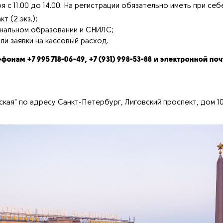
я с 11.00 до 14.00. На регистрации обязательно иметь при себ
т (2 экз.);
нальном образовании и СНИЛС;
и заявки на кассовый расход.
лефонам
+7 995 718-06-49, +7 (931) 998-53-88
и электронной поч
кая" по адресу Санкт-Петербург, Лиговский проспект, дом 10