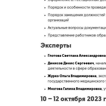
Оформление аттестационных дел 
Порядок и особенности проведе
Порядок замещения должностей н
организаций
Актуальные вопросы документаци
Представление работников образ
Эксперты
Глотова Светлана Александровна
Денисов Денис Сергеевич
, нача
деятельности в сфере образован
Журко Ольга Владимировна
, экс
государственного медицинского 
Мозгова Галина Владимировна
, 
10 – 12 октября 2023 